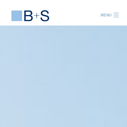
MENU
ACCUEIL
PRESTATIONS
PROJETS
EQUIPE
R&D
FORMATION
ACTUALITES