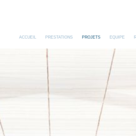
ACCUEIL
PRESTATIONS
PROJETS
EQUIPE
INGENIERIE STRUCTURALE
INGENIERIE CIVILE
IMPLICATION ENVIRONNEMENTALE
PRESTATIONS & LIVRABLES