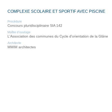
COMPLEXE SCOLAIRE ET SPORTIF AVEC PISCINE
Procédure
Concours pluridisciplinaire SIA 142
Maître d’ouvrage
L'Association des communes du Cycle d'orientation de la Glâne
Architecte
MMIM architectes
Lieu
Romont (FR)
Année
2014