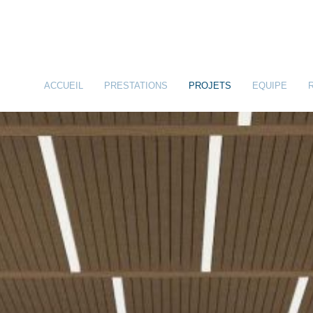
ACCUEIL
PRESTATIONS
PROJETS
EQUIPE
INGENIERIE STRUCTURALE
INGENIERIE CIVILE
IMPLICATION ENVIRONNEMENTALE
PRESTATIONS & LIVRABLES