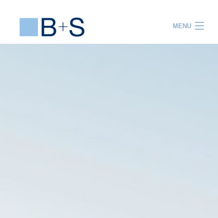
MENU
ACCUEIL
PRESTATIONS
PROJETS
EQUIPE
R&D
FORMATION
ACTUALITES