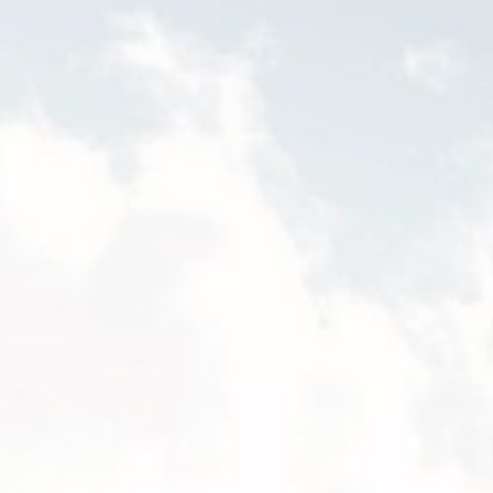
EMPLOIS
CONTACT