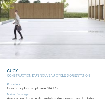
CUGY
CONSTRUCTION D'UN NOUVEAU CYCLE D'ORIENTATION
Procédure
Concours pluridisciplinaire SIA 142
Maître d’ouvrage
Association du cycle d'orientation des communes du District
de la Broye et de la Commune de Villarepos