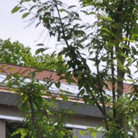
EMPLOIS
CONTACT