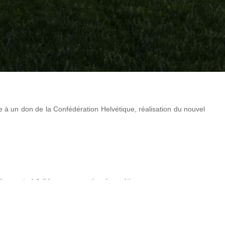
à un don de la Confédération Helvétique, réalisation du nouvel
des spots à faible consommation énergétique
 pays membres