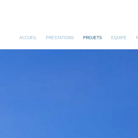
ACCUEIL
PRESTATIONS
PROJETS
EQUIPE
INGENIERIE STRUCTURALE
INGENIERIE CIVILE
IMPLICATION ENVIRONNEMENTALE
PRESTATIONS & LIVRABLES