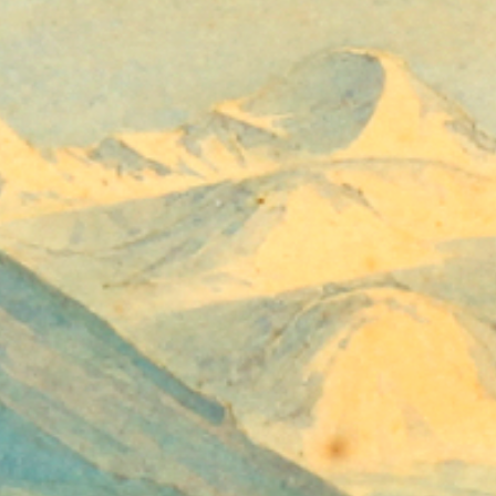
EMPLOIS
CONTACT