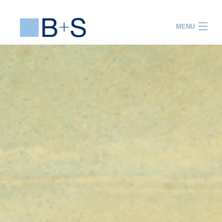
MENU
ACCUEIL
PRESTATIONS
PROJETS
EQUIPE
R&D
FORMATION
ACTUALITES