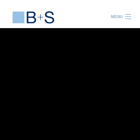
MENU
ACCUEIL
PRESTATIONS
PROJETS
EQUIPE
R&D
FORMATION
ACTUALITES