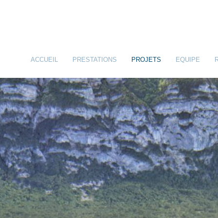
ACCUEIL
PRESTATIONS
PROJETS
EQUIPE
INGENIERIE STRUCTURALE
INGENIERIE CIVILE
IMPLICATION ENVIRONNEMENTALE
PRESTATIONS & LIVRABLES