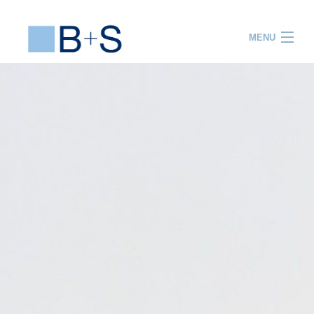
MENU
ACCUEIL
PRESTATIONS
PROJETS
EQUIPE
R&D
FORMATION
ACTUALITES