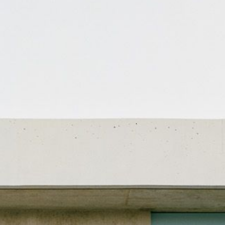
EMPLOIS
CONTACT