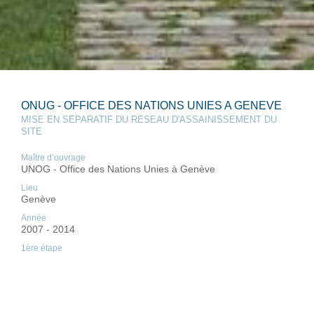
ONUG - OFFICE DES NATIONS UNIES A GENEVE
MISE EN SEPARATIF DU RESEAU D'ASSAINISSEMENT DU
SITE
Maître d’ouvrage
UNOG - Office des Nations Unies à Genève
Lieu
Genève
Année
2007 - 2014
1ère étape
2007 - 2008
2ème étape
2011 - 2012
3ème étape